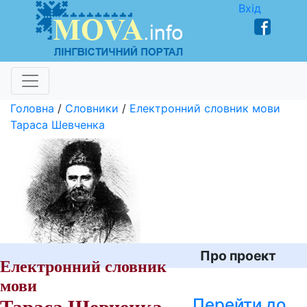
Вхід
Головна
/
Словники
/
Електронний словник мови
Тараса Шевченка
Про проект
Електронний словник
мови
Перейти до