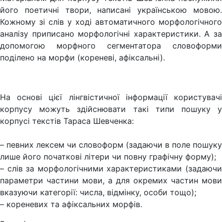
його поетичні твори, написані українською мовою.
Кожному зі слів у ході автоматичного морфологічного
аналізу приписано морфологічні характеристики. А за
допомогою морфного сегментатора словоформи
поділено на морфи (кореневі, афіксальні).
На основі цієї лінгвістичної інформації користувачі
корпусу можуть здійснювати такі типи пошуку у
корпусі текстів Тараса Шевченка:
– певних лексем чи словоформ (задаючи в поле пошуку
лише його початкові літери чи повну графічну форму);
– слів за морфологічними характеристиками (задаючи
параметри частини мови, а для окремих частин мови
вказуючи категорії: числа, відмінку, особи тощо);
– кореневих та афіксальних морфів.