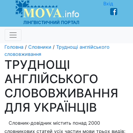
Вхід
Головна
/
Словники
/
Труднощі англійського
слововживання
ТРУДНОЩІ
АНГЛІЙСЬКОГО
СЛОВОВЖИВАННЯ
ДЛЯ УКРАЇНЦІВ
Словник-довідник містить понад 2000
словникових статей усіх частин мови трьох видів: