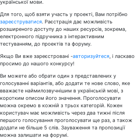
української мови.
Для того, щоб взяти участь у проекті, Вам потрібно
зареєструватися
. Раєстрація дає можливість
розширеного доступу до наших ресурсів, зокрема,
електронного підручника з інтерактивним
тестуванням, до проектів та форуму.
Якщо Ви вже зареєстровані -
авторизуйтеся
, i ласкаво
просимо до нашого конкурсу!
Ви можете або обрати один з представлених у
голосуванні варіантів, або додати те нове слово, яке
вважаєте наймилозвучнішим в українській мові, з
коротким описом його значення. Проголосувати
можна окремо в кожній з трьох категорій. Кожен
користувач має можливість через два тижні після
першого голосування проголосувати ще раз, а також
додати не більше 5 слів. Зауваження та пропозиції
можна залишати на форумі.