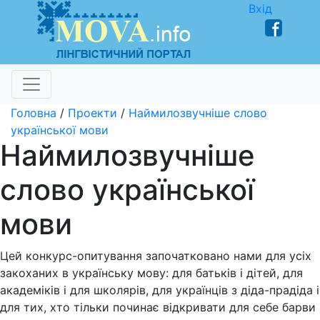
Вхід
Головна
/
Проекти
/
Наймилозвучніше слово
української мови
Наймилозвучніше
слово української
мови
Цей конкурс-опитування започатковано нами для усіх
закоханих в українську мову: для батьків і дітей, для
академіків і для школярів, для українців з діда-прадіда і
для тих, хто тільки починає відкривати для себе барви