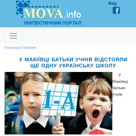
Вхід
/
Головна
Новини
У МАКІЇВЦІ БАТЬКИ УЧНІВ ВІДСТОЯЛИ
ЩЕ ОДНУ УКРАЇНСЬКУ ШКОЛУ
У
Макіївці
батьки
учнів