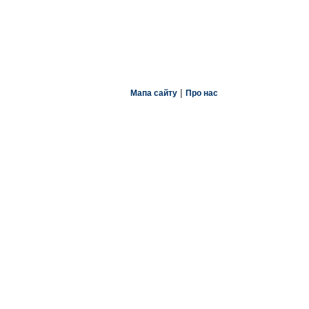
|
Мапа сайту
Про нас