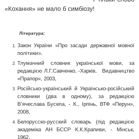
«Кохання» не мало б симбіозу!
Література:
Закон України «Про засади державної мовної
політики».
Тлумачний словник української мови, за
редакцією Л.Г.Савченко, -Харків, Видавництво
«Прапор», 2003,
Російсько-український й Українсько-російський
словники (два в одному), за редакцією
В’ячеслава Бусела, - К., Ірпінь, ВТФ «Перун»,
2008,
Белорусско-русский словарь (під редакцією
академіка АН БССР К.К.Крапиви, - Мінськ,
1962,