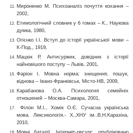
Мироненко М. Психоаналіз почуття кохання –
2002,
Етимологічний словник у 6 томах – К., Наукова
думка, 1980,
Огієнко І.І. Вступ до історії української мови –
К-Под., 1919,
Мацюк Р. Антисуржик, довідник з історії
найновішого поступу – Львів, 2001,
Фаріон І. Мовна норма: знищення, пошук,
віднова – Івано-Франківськ, Місто-НВ, 2009,
Карабанова О.А. Психология семейніх
отношений – Москва-Самара, 2001,
Філон М.І., Хомік О.Є. Сучасна українська
мова. Лексикологія.- Х.,ХНУ ім..В.Н.Каразіна,
2010,
Мовні баталії, Інтернет-ресурс, опубліковано