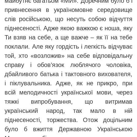
майбутнє багатьом «МИ». Доречним було б і
привнесення в україномовне середовище
слів російською, що несуть собою відчуття
піднесеності. Адже якою важкою є ноша, яку
Ти взяв на себе, а ще важче – як її на тебе
поклали. Але яку гордість і легкість відчуває
той, хто «возложив» на себе відповідальну
справу і обов’язок люблячого чоловіка,
дбайливого батька і тактовного вихователя,
і піклувальника. Адже, як не прикро, при
всій мелодичності української мови, через
тяжкі випробування, що витримав
український народ, так мало в ній
піднесеності, торжества. Отож доцільним
було б вжиття Державною Українською