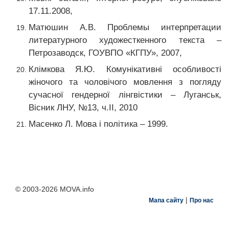
17.11.2008,
Матюшин А.В. Проблемы интерпретации
литературного художесткенного текста –
Петрозаводск, ГОУВПО «КГПУ», 2007,
Клімкова Я.Ю.
Комунікативні особливості
жіночого та чоловічого мовлення з погляду
сучасної гендерної лінгвістики – Луганськ,
Вісник ЛНУ, №13, ч.ІІ, 2010
Масенко Л. Мова і політика – 1999.
© 2003-2026 MOVA.info
|
Мапа сайту
Про нас