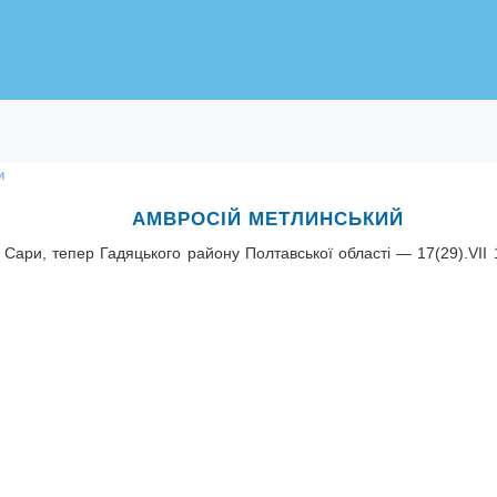
и
АМВРОСІЙ МЕТЛИНСЬКИЙ
ари, тепер Гадяцького району Полтавської області — 17(29).VII 