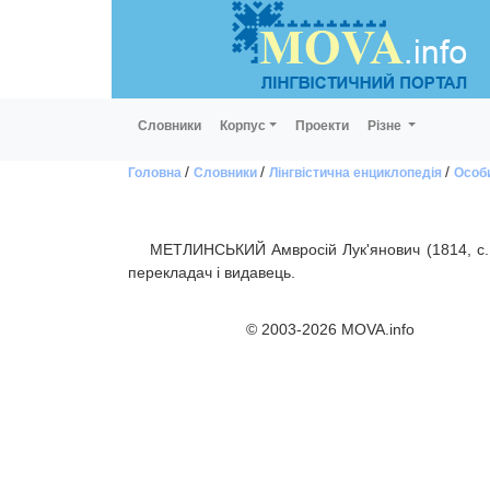
Словники
Корпус
Проекти
Різне
/
/
/
Головна
Словники
Лінгвістична енциклопедія
Особ
МЕТЛИНСЬКИЙ Амвросій Лук'янович (1814, с. С
перекладач і видавець.
© 2003-2026 MOVA.info