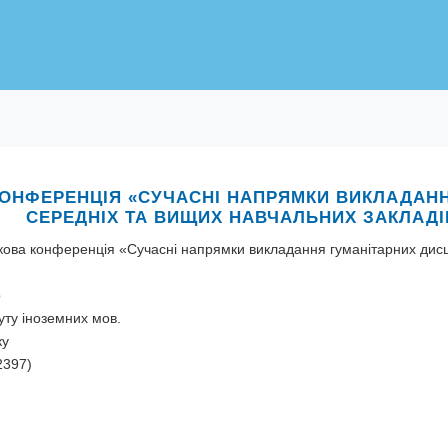
КОНФЕРЕНЦІЯ «СУЧАСНІ НАПРЯМКИ ВИКЛАДАН
СЕРЕДНІХ ТА ВИЩИХ НАВЧАЛЬНИХ ЗАКЛАДІ
укова конференція «Сучасні напрямки викладання гуманітарних дисц
р
туту іноземних мов.
ку
2397)