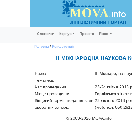
Словники
Корпус
Проекти
Різне
/
Головна
Конференції
ІІІ МІЖНАРОДНА НАУКОВА 
Назва:
ІІІ Міжнародна на
Тематика:
Час проведення:
23-24 квітня 2013 
Місце проведення:
Горлівського інcти
Кінцевий термін подання заяв:
23 лютого 2013 ро
Зворотній зв'язок:
(моб. тел. 050 261
© 2003-2026 MOVA.info