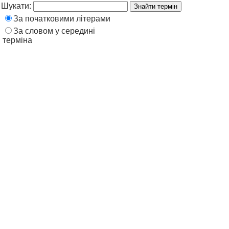
Шукати:
За початковими літерами
За словом у середині
терміна