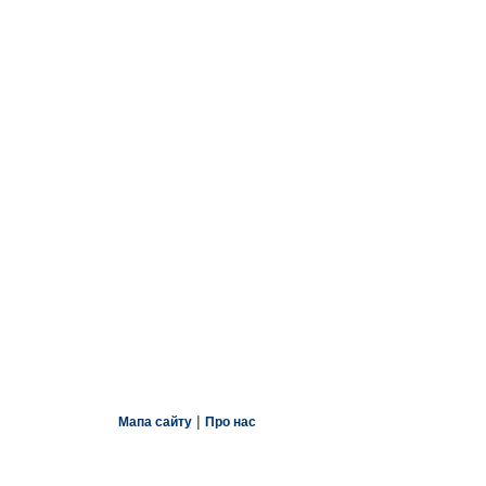
|
Мапа сайту
Про нас