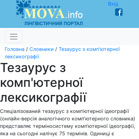
Вхід
Головна
/
Словники
/
Тезаурус з комп'ютерної
лексикографії
Тезаурус з
комп'ютерної
лексикографії
Спеціалізований тезаурус з комп’ютерної ідеографії
(онлайн-версія аналогічного комп'ютерного словника)
представляє терміносистему комп’ютерної ідеографії,
яка на сьогодні налічує 75 термінів. Одиниці є