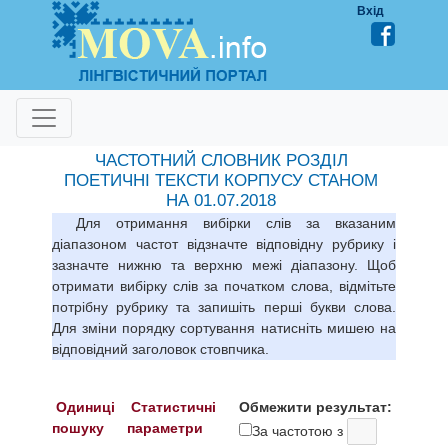
Вхід
ЧАСТОТНИЙ СЛОВНИК РОЗДІЛ
ПОЕТИЧНІ ТЕКСТИ КОРПУСУ СТАНОМ
НА 01.07.2018
Для отримання вибірки слів за вказаним
діапазоном частот відзначте відповідну рубрику і
зазначте нижню та верхню межі діапазону. Щоб
отримати вибірку слів за початком слова, відмітьте
потрібну рубрику та запишіть перші букви слова.
Для зміни порядку сортування натисніть мишею на
відповідний заголовок стовпчика.
Одиниці
Статистичні
Обмежити результат:
пошуку
параметри
За частотою з