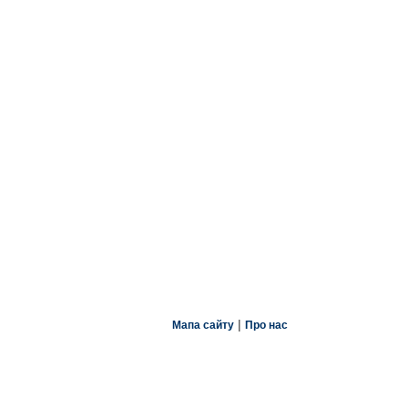
|
Мапа сайту
Про нас