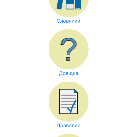
Словники
Довідка
Правопис