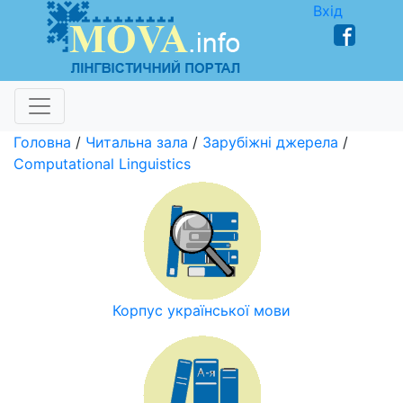
Вхід
Головна
/
Читальна зала
/
Зарубіжні джерела
/
Computational Linguistics
Корпус української мови